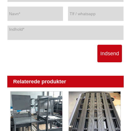
Indsend
Relaterede produkter