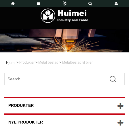
>
Produkter
>
Metal beslag
>
Metalbeslag til biler
Hjem
PRODUKTER
NYE PRODUKTER