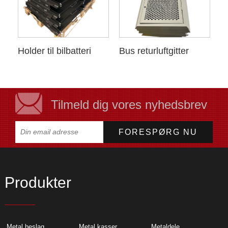
Holder til bilbatteri
Bus returluftgitter
Tilmeld dig vores nyhedsbrev
Produkter
Metal beslag
Metal kasser
Metaldele