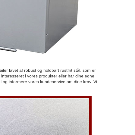
ler lavet af robust og holdbart rustfrit stål, som er
 interesseret i vores produkter eller har dine egne
sel og informere vores kundeservice om dine krav. Vi