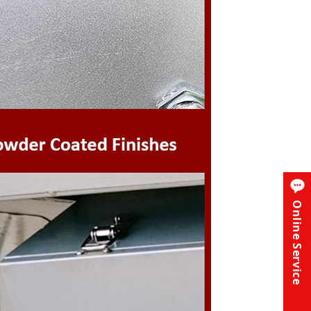
Online Service