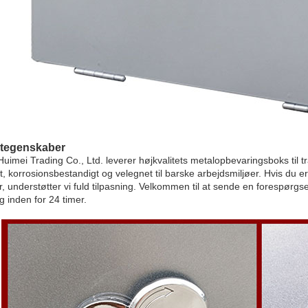
tegenskaber
imei Trading Co., Ltd. leverer højkvalitets metalopbevaringsboks til trai
t, korrosionsbestandigt og velegnet til barske arbejdsmiljøer. Hvis du er
r, understøtter vi fuld tilpasning. Velkommen til at sende en forespørg
g inden for 24 timer.