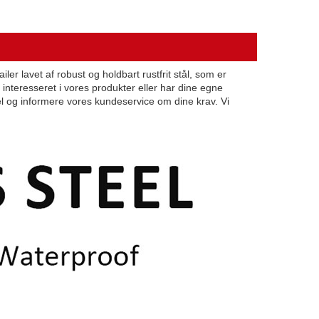
ler lavet af robust og holdbart rustfrit stål, som er
 interesseret i vores produkter eller har dine egne
sel og informere vores kundeservice om dine krav. Vi