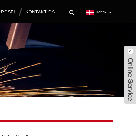
ØRGSEL
KONTAKT OS
Dansk
Live