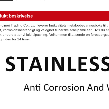
ukt beskrivelse
imei Trading Co., Ltd. leverer højkvalitets metalopbevaringsboks til trai
t, korrosionsbestandigt og velegnet til barske arbejdsmiljøer. Hvis du er
r, understøtter vi fuld tilpasning. Velkommen til at sende en forespørg
g inden for 24 timer.