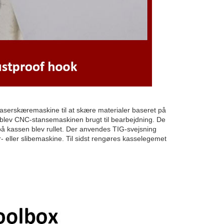
rlaserskæremaskine til at skære materialer baseret på
 blev CNC-stansemaskinen brugt til bearbejdning. De
på kassen blev rullet. Der anvendes TIG-svejsning
 eller slibemaskine. Til sidst rengøres kasselegemet