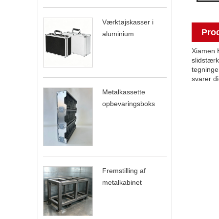
Værktøjskasser i
Prod
aluminium
Xiamen Hu
slidstærk
tegninge
svarer di
Metalkassette
opbevaringsboks
Fremstilling af
metalkabinet