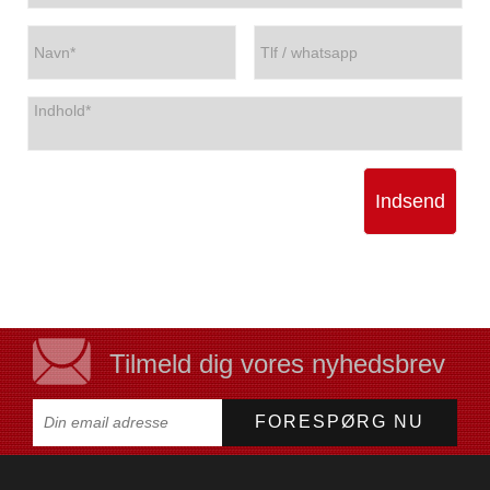
Indsend
Tilmeld dig vores nyhedsbrev