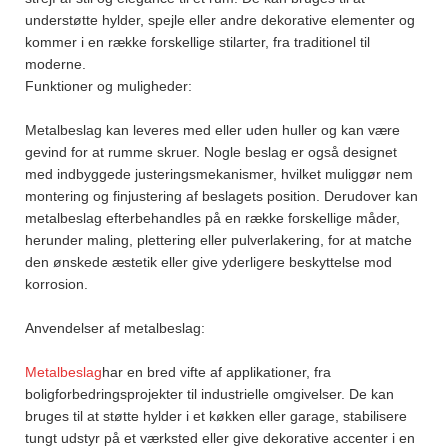
understøtte hylder, spejle eller andre dekorative elementer og
kommer i en række forskellige stilarter, fra traditionel til
moderne.
Funktioner og muligheder:
Metalbeslag kan leveres med eller uden huller og kan være
gevind for at rumme skruer. Nogle beslag er også designet
med indbyggede justeringsmekanismer, hvilket muliggør nem
montering og finjustering af beslagets position. Derudover kan
metalbeslag efterbehandles på en række forskellige måder,
herunder maling, plettering eller pulverlakering, for at matche
den ønskede æstetik eller give yderligere beskyttelse mod
korrosion.
Anvendelser af metalbeslag:
Metalbeslag
har en bred vifte af applikationer, fra
boligforbedringsprojekter til industrielle omgivelser. De kan
bruges til at støtte hylder i et køkken eller garage, stabilisere
tungt udstyr på et værksted eller give dekorative accenter i en