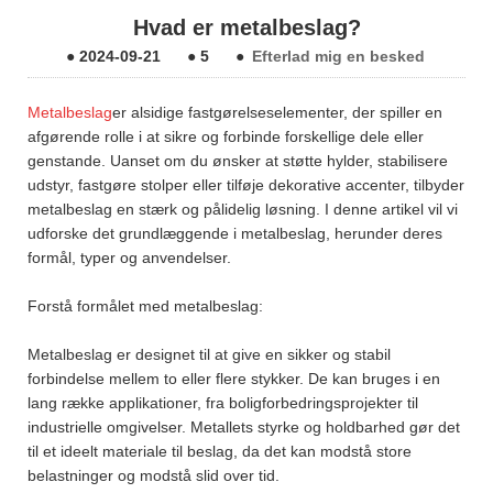
Hvad er metalbeslag?
●
2024-09-21
●
5
●
Efterlad mig en besked
Metalbeslag
er alsidige fastgørelseselementer, der spiller en
afgørende rolle i at sikre og forbinde forskellige dele eller
genstande. Uanset om du ønsker at støtte hylder, stabilisere
udstyr, fastgøre stolper eller tilføje dekorative accenter, tilbyder
metalbeslag en stærk og pålidelig løsning. I denne artikel vil vi
udforske det grundlæggende i metalbeslag, herunder deres
formål, typer og anvendelser.
Forstå formålet med metalbeslag:
Metalbeslag er designet til at give en sikker og stabil
forbindelse mellem to eller flere stykker. De kan bruges i en
lang række applikationer, fra boligforbedringsprojekter til
industrielle omgivelser. Metallets styrke og holdbarhed gør det
til et ideelt materiale til beslag, da det kan modstå store
belastninger og modstå slid over tid.