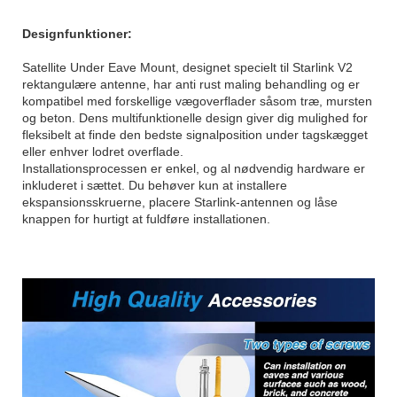
Designfunktioner:
Satellite Under Eave Mount, designet specielt til Starlink V2
rektangulære antenne, har anti rust maling behandling og er
kompatibel med forskellige vægoverflader såsom træ, mursten
og beton. Dens multifunktionelle design giver dig mulighed for
fleksibelt at finde den bedste signalposition under tagskægget
eller enhver lodret overflade.
Installationsprocessen er enkel, og al nødvendig hardware er
inkluderet i sættet. Du behøver kun at installere
ekspansionsskruerne, placere Starlink-antennen og låse
knappen for hurtigt at fuldføre installationen.