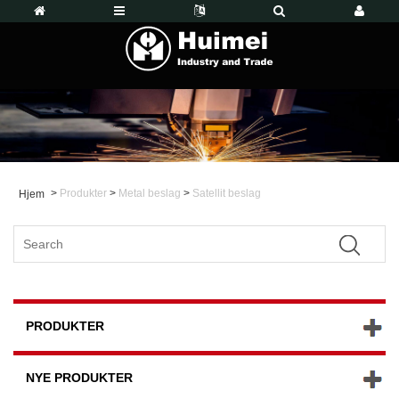
>
Produkter
>
Metal beslag
>
Satellit beslag
Hjem
PRODUKTER
NYE PRODUKTER