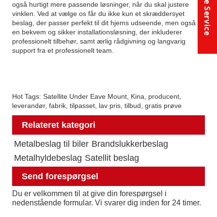
Online Service
også hurtigt mere passende løsninger, når du skal justere
vinklen. Ved at vælge os får du ikke kun et skræddersyet
beslag, der passer perfekt til dit hjems udseende, men også
en bekvem og sikker installationsløsning, der inkluderer
professionelt tilbehør, samt ærlig rådgivning og langvarig
support fra et professionelt team.
Hot Tags: Satellite Under Eave Mount, Kina, producent,
leverandør, fabrik, tilpasset, lav pris, tilbud, gratis prøve
Relateret kategori
Metalbeslag til biler
Brandslukkerbeslag
Metalhyldebeslag
Satellit beslag
Send forespørgsel
Du er velkommen til at give din forespørgsel i
nedenstående formular. Vi svarer dig inden for 24 timer.