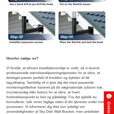
Hvorfor vælge os?
Vi forstår, at ethvert installationsmiljø er unikt, så vi leverer
professionelle størrelsestilpasningstjenester for at sikre, at
beslaget passer perfekt til bredden og dybden af ​​dit
tagudhæng. Samtidig vil vi give dig det mest passende
monteringstilbehør baseret på dit vægmateriale (såsom træ,
murstensvæg eller beton) for at sikre, at hvert
forbindelsespunkt er fast og pålideligt. Fra det øjeblik du
konsulterer, står vores faglige viden til din tjeneste under hele
processen. Vi informerer dig ikke kun tydeligt om
anvendeligheden af ​​Sky Dish Wall Bracket, men anbefaler