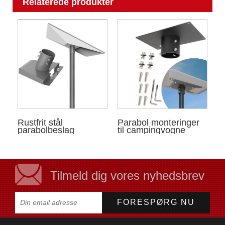
Relaterede produkter
Rustfrit stål
Parabol monteringer
parabolbeslag
til campingvogne
Tilmeld dig vores nyhedsbrev