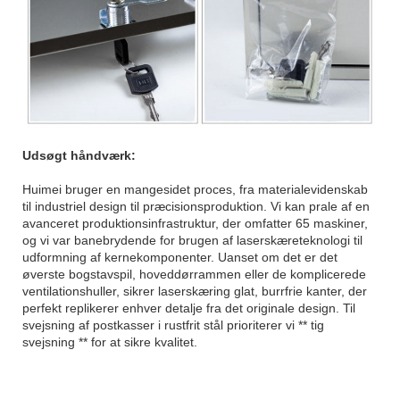
Udsøgt håndværk:
Huimei bruger en mangesidet proces, fra materialevidenskab
til industriel design til præcisionsproduktion. Vi kan prale af en
avanceret produktionsinfrastruktur, der omfatter 65 maskiner,
og vi var banebrydende for brugen af ​​laserskæreteknologi til
udformning af kernekomponenter. Uanset om det er det
øverste bogstavspil, hoveddørrammen eller de komplicerede
ventilationshuller, sikrer laserskæring glat, burrfrie kanter, der
perfekt replikerer enhver detalje fra det originale design. Til
svejsning af postkasser i rustfrit stål prioriterer vi ** tig
svejsning ** for at sikre kvalitet.