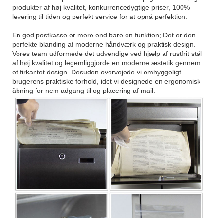
produkter af høj kvalitet, konkurrencedygtige priser, 100%
levering til tiden og perfekt service for at opnå perfektion.
En god postkasse er mere end bare en funktion; Det er den
perfekte blanding af moderne håndværk og praktisk design.
Vores team udformede det udvendige ved hjælp af rustfrit stål
af høj kvalitet og legemliggjorde en moderne æstetik gennem
et firkantet design. Desuden overvejede vi omhyggeligt
brugerens praktiske forhold, idet vi designede en ergonomisk
åbning for nem adgang til og placering af mail.