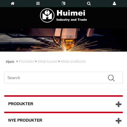
>
Produkter
>
Metal kasser
>
Metal postkasse
Hjem
PRODUKTER
NYE PRODUKTER