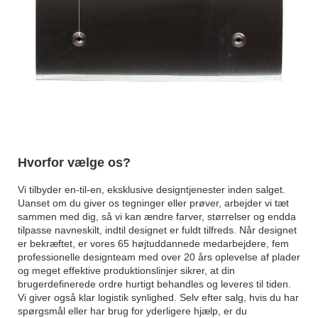
Hvorfor vælge os?
Vi tilbyder en-til-en, eksklusive designtjenester inden salget.
Uanset om du giver os tegninger eller prøver, arbejder vi tæt
sammen med dig, så vi kan ændre farver, størrelser og endda
tilpasse navneskilt, indtil designet er fuldt tilfreds. Når designet
er bekræftet, er vores 65 højtuddannede medarbejdere, fem
professionelle designteam med over 20 års oplevelse af plader
og meget effektive produktionslinjer sikrer, at din
brugerdefinerede ordre hurtigt behandles og leveres til tiden.
Vi giver også klar logistik synlighed. Selv efter salg, hvis du har
spørgsmål eller har brug for yderligere hjælp, er du