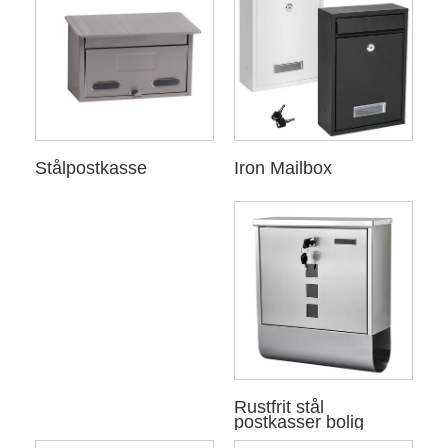
Iron Mailbox
Stålpostkasse
Rustfrit stål
postkasser bolig